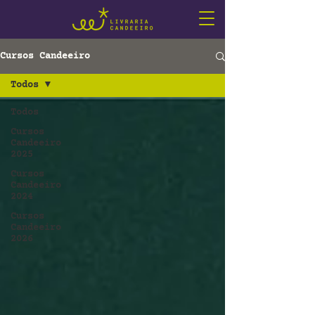
Cursos Candeeiro
Todos
Todos
Cursos
Candeeiro
2025
Cursos
Candeeiro
2024
Cursos
Candeeiro
2026