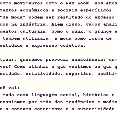
como movimentos como o New Look, nos ano
textos econômicos e sociais específicos,
“da moda” podem ser resultado do excesso
dos na indústria. Além disso, vamos anal
mentos culturais, como o punk, o grunge 
 também utilizaram a moda como forma de 
entidade e expressão coletiva.
ticar, queremos provocar consciência: co
vor? Como alinhar o que vestimos ao que 
oridade, criatividade, expertise, acolhi
cê vai:
 moda como linguagem social, histórica e
ecanismos por trás das tendências e modi
e o consumo consciente e a autenticidade