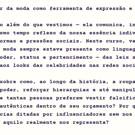
r da moda como ferramenta de expressão e
o além do que vestimos — ela comunica, i
smo tempo reflexo da nossa essência indi
ormas e pressões sociais. Neste curso, v
 moda sempre esteve presente como lingua
oder, status e pertencimento — das leis 
aos looks das celebridades nas redes soc
sobre como, ao longo da história, a roup
poder, reforçar hierarquias e até manipu
e tantas pessoas preferem vestir falsifi
autênticas dentro de seu orçamento? Por 
cias ditadas por influenciadores sem nos
 aquilo realmente nos representa?