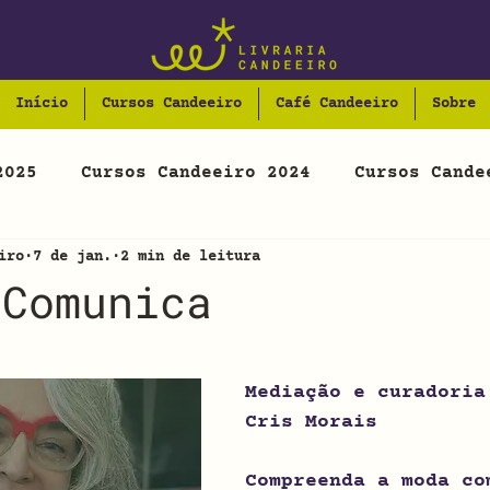
Início
Cursos Candeeiro
Café Candeeiro
Sobre
2025
Cursos Candeeiro 2024
Cursos Cande
iro
7 de jan.
2 min de leitura
 Comunica
N de 5 estrelas.
Mediação e curadoria
Cris Morais
Compreenda a moda co