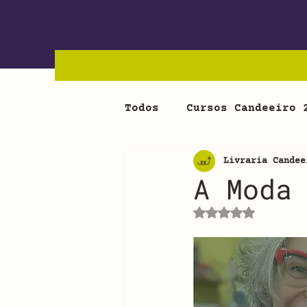
Todos
Cursos Candeeiro 
Livraria Candee
A Moda
Avaliado com Na