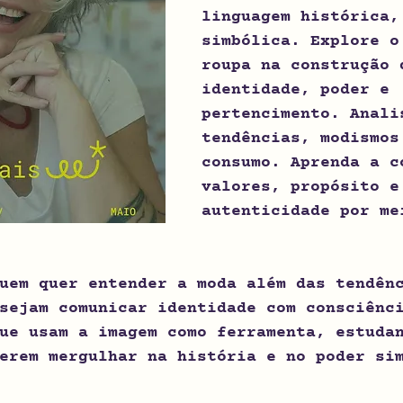
linguagem histórica,
simbólica. Explore o
roupa na construção 
identidade, poder e 
pertencimento. Anali
tendências, modismos
consumo. Aprenda a c
valores, propósito e
autenticidade por me
uem quer entender a moda além das tendên
sejam comunicar identidade com consciênc
ue usam a imagem como ferramenta, estuda
erem mergulhar na história e no poder si