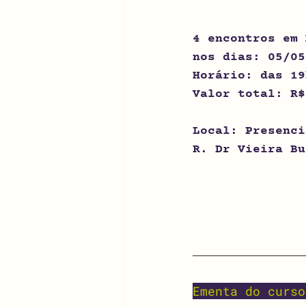
4 encontros em 
nos dias: 
05/05
Horário: das 19
Valor total: R$
Local: Presenci
R. Dr Vieira Bu
Ementa do curso