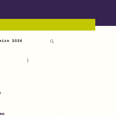
eiro 2026
:
mo 