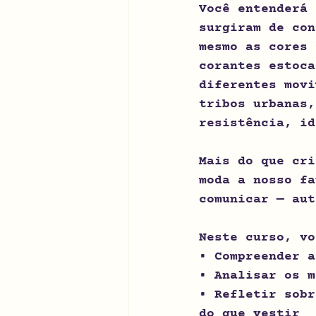
Você entenderá 
surgiram de con
mesmo as cores 
corantes estoca
diferentes movi
tribos urbanas,
resistência, id
Mais do que cri
moda a nosso fa
comunicar — aut
Neste curso, vo
• Compreender a
• Analisar os m
• Refletir sobr
do que vestir