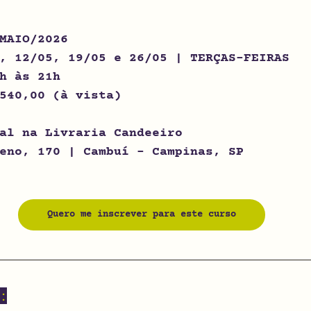
MAIO/2026
, 12/05, 19/05 e 26/05
 | TERÇAS-FEIRAS
h às 21h
540,00 (à vista)
al na Livraria Candeeiro
eno, 170 | Cambuí - Campinas, SP
Quero me inscrever para este curso
: