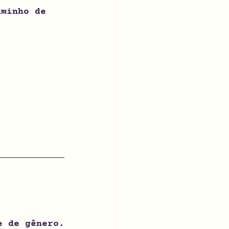
aminho de 
e de gênero.