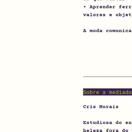
• Aprender ferr
valores e objet
A moda comunica
Sobre a mediado
Cris Morais
Estudiosa do en
beleza fora do 