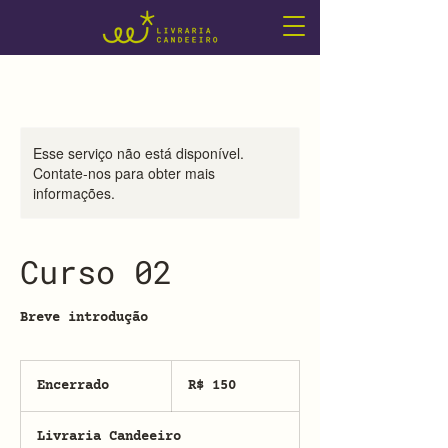
Esse serviço não está disponível.
Contate-nos para obter mais
informações.
Curso 02
Breve introdução
150
Reais
Encerrado
E
R$ 150
brasileiros
n
c
Livraria Candeeiro
e