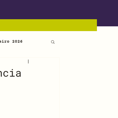
eiro 2026
ncia