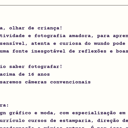
a, olhar de criança!
tividade e fotografia amadora, para apre
sensível, atenta e curiosa do mundo pode
uma fonte inesgotável de reflexões e boa
io saber fotografar!
acima de 16 anos
saremos câmeras convencionais
ra:
gn gráfico e moda, com especialização em
urrículo cursos de estamparia, direção d