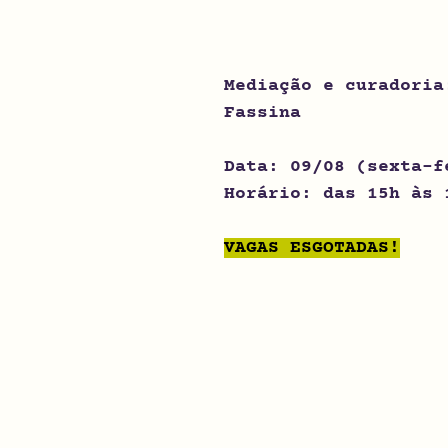
Mediação e curadoria
Fassina
Data: 09/08 (sexta-f
Horário: das 15h às 
VAGAS ESGOTADAS!