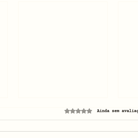
Avaliado com 0 de 5 e
Ainda sem avalia