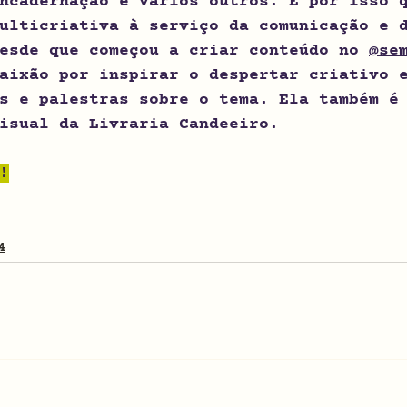
ncadernação e vários outros. É por isso 
ulticriativa à serviço da comunicação e 
esde que começou a criar conteúdo no 
@‌s
aixão por inspirar o despertar criativo 
s e palestras sobre o tema. Ela também é
isual da Livraria Candeeiro.
!
4