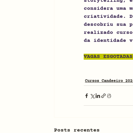
storytelling, e
considera uma m
criatividade. D
descobriu sua p
realizado curso
da identidade v
VAGAS ESGOTADAS
Cursos Candeeiro 202
Posts recentes